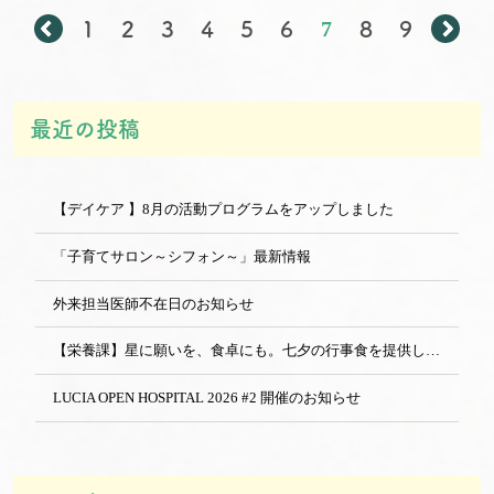
7
←
1
2
3
4
5
6
8
9
→
最近の投稿
【デイケア 】8月の活動プログラムをアップしました
「子育てサロン～シフォン～」最新情報
外来担当医師不在日のお知らせ
【栄養課】星に願いを、食卓にも。七夕の行事食を提供しました
LUCIA OPEN HOSPITAL 2026 #2 開催のお知らせ