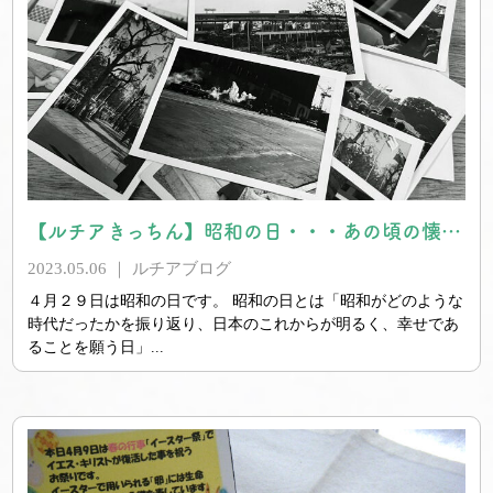
【ルチアきっちん】昭和の日・・・あの頃の懐かしい給食
2023.05.06 ｜
ルチアブログ
４月２９日は昭和の日です。 昭和の日とは「昭和がどのような
時代だったかを振り返り、日本のこれからが明るく、幸せであ
ることを願う日」...