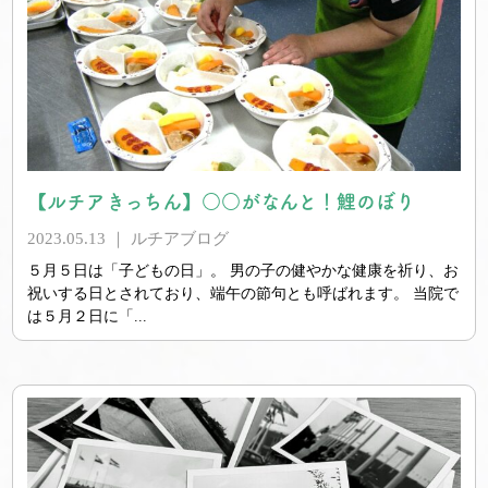
【ルチアきっちん】○○がなんと！鯉のぼり
2023.05.13 ｜
ルチアブログ
５月５日は「子どもの日」。 男の子の健やかな健康を祈り、お
祝いする日とされており、端午の節句とも呼ばれます。 当院で
は５月２日に「...