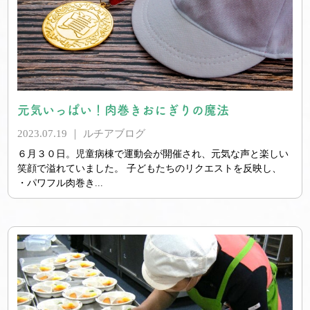
元気いっぱい！肉巻きおにぎりの魔法
2023.07.19 ｜
ルチアブログ
６月３０日。児童病棟で運動会が開催され、元気な声と楽しい
笑顔で溢れていました。 子どもたちのリクエストを反映し、
・パワフル肉巻き...