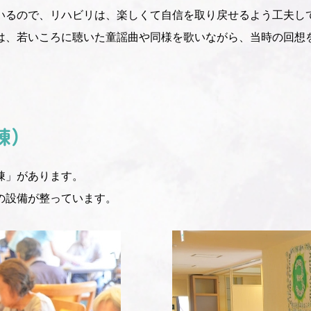
いるので、リハビリは、楽しくて自信を取り戻せるよう工夫し
は、若いころに聴いた童謡曲や同様を歌いながら、当時の回想
棟）
棟」があります。
の設備が整っています。