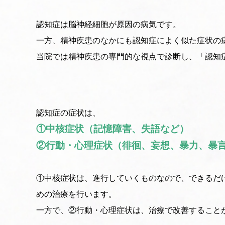
認知症は脳神経細胞が原因の病気です。
一方、精神疾患のなかにも認知症によく似た症状の
当院では精神疾患の専門的な視点で診断し、「認知
認知症の症状は、
①中核症状（記憶障害、失語など）
②行動・心理症状（徘徊、妄想、暴力、暴
①中核症状は、進行していくものなので、できるだ
めの治療を行います。
一方で、②行動・心理症状は、治療で改善すること