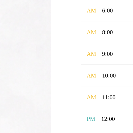
AM
6:00
AM
8:00
AM
9:00
AM
10:00
AM
11:00
PM
12:00