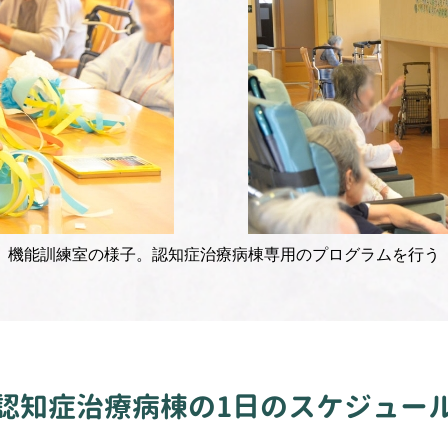
機能訓練室の様子。認知症治療病棟専用のプログラムを行う
認知症治療病棟の
1日のスケジュー