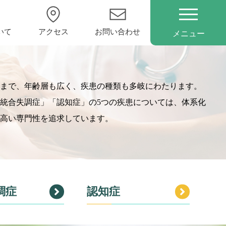
いて
アクセス
お問い合わせ
メニュー
症まで、年齢層も広く、疾患の種類も多岐にわたります。
統合失調症」「認知症」の5つの疾患については、体系化
、高い専門性を追求しています。
調症
認知症