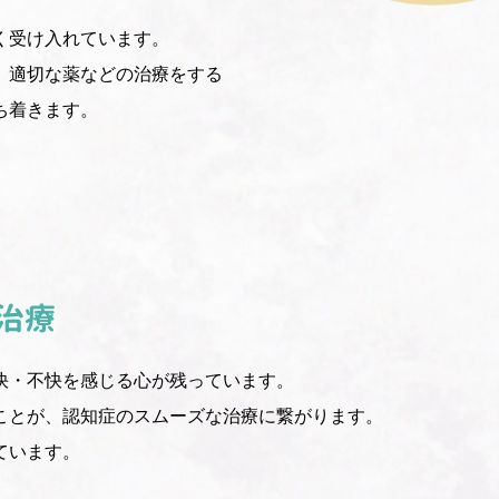
く受け入れています。
、適切な薬などの治療をする
ち着きます。
治療
快・不快を感じる心が残っています。
ことが、認知症のスムーズな治療に繋がります。
ています。