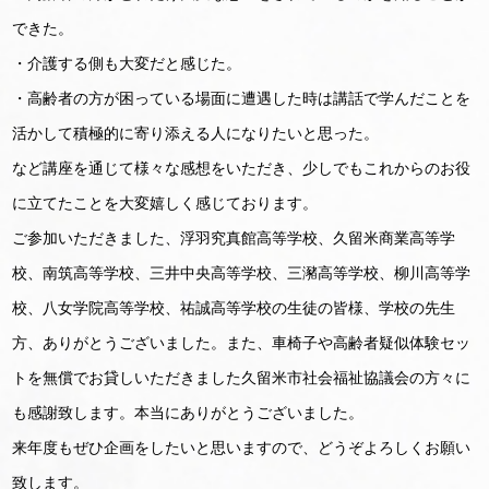
できた。
・介護する側も大変だと感じた。
・高齢者の方が困っている場面に遭遇した時は講話で学んだことを
活かして積極的に寄り添える人になりたいと思った。
など講座を通じて様々な感想をいただき、少しでもこれからのお役
に立てたことを大変嬉しく感じております。
ご参加いただきました、浮羽究真館高等学校、久留米商業高等学
校、南筑高等学校、三井中央高等学校、三瀦高等学校、柳川高等学
校、八女学院高等学校、祐誠高等学校の生徒の皆様、学校の先生
方、ありがとうございました。また、車椅子や高齢者疑似体験セッ
トを無償でお貸しいただきました久留米市社会福祉協議会の方々に
も感謝致します。本当にありがとうございました。
来年度もぜひ企画をしたいと思いますので、どうぞよろしくお願い
致します。