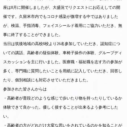
座は8月に開催しましたが、大盛況でリクエストにお応えしての開
催です。久留米市内でもコロナ感染が微増する中ではありました
が、検温、手指消毒、フェイスシールド着用にご協力いただき、無
事に終了することができました。
当日は筑後地域の高校8校より26名参加していただき、認知症につ
いての講話、高齢者の疑似体験、車椅子操作の体験、グループディ
スカッションを主に行いました。医療職・福祉職を志す方の参加が
多く、専門職に質問したいことを用紙に記入していただき、回答し
たり、個別相談にも対応させていただきました。
参加された皆さんからは
・高齢者が普段どのような感じで歩いたり物を持ったりしているか
体験できて良かった。優しく接することが出来るよう参考にした
い。
・高齢者の方がどれだけ大変な思いをされているのかを知ることが