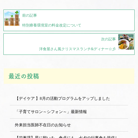
前の記事
特別療養環境室の料金改定について
次の記事
洋食屋さん風クリスマスランチ&ディナー☆彡
最近の投稿
【デイケア 】8月の活動プログラムをアップしました
「子育てサロン～シフォン～」最新情報
外来担当医師不在日のお知らせ
【栄養課】星に願いを、食卓にも。七夕の行事食を提供しました