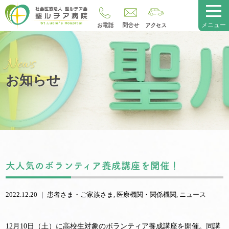
メニュー
News
お知らせ
大人気のボランティア養成講座を開催！
2022.12.20 ｜
患者さま・ご家族さま
医療機関・関係機関
ニュース
12月10日（土）に高校生対象のボランティア養成講座を開催。同講