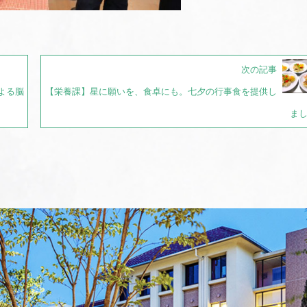
次の記事
よる脳
【栄養課】星に願いを、食卓にも。七夕の行事食を提供し
ま