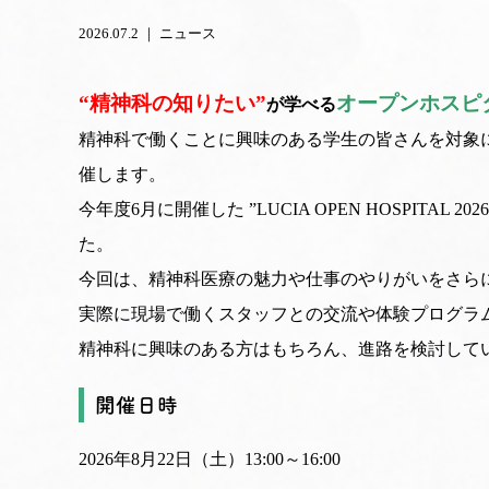
2026.07.2 ｜
ニュース
“精神科の知りたい”
オープンホスピ
が学べる
精神科で働くことに興味のある学生の皆さんを対象
催します。
今年度6月に開催した ”LUCIA OPEN HOSPITA
た。
今回は、精神科医療の魅力や仕事のやりがいをさら
実際に現場で働くスタッフとの交流や体験プログラ
精神科に興味のある方はもちろん、進路を検討して
開催日時
2026年8月22日（土）13:00～16:00