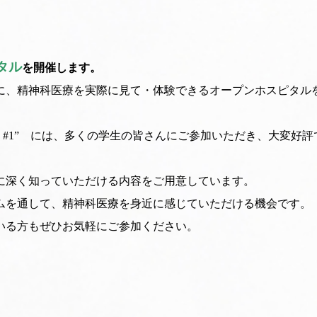
タル
を開催します。
に、精神科医療を実際に見て・体験できるオープンホスピタル
L 2026 #1” には、多くの学生の皆さんにご参加いただき、大変好
に深く知っていただける内容をご用意しています。
ムを通して、精神科医療を身近に感じていただける機会です。
いる方もぜひお気軽にご参加ください。