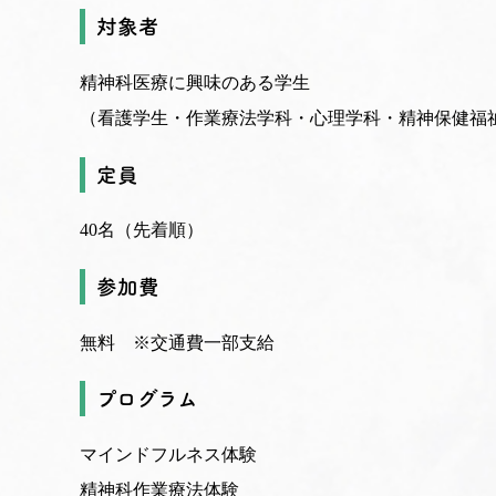
対象者
精神科医療に興味のある学生
（看護学生・作業療法学科・心理学科・精神保健福
定員
40名（先着順）
参加費
無料 ※交通費一部支給
プログラム
マインドフルネス体験
精神科作業療法体験