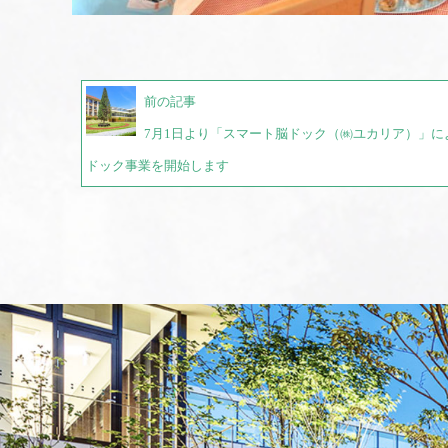
前の記事
7月1日より「スマート脳ドック（㈱ユカリア）」に
ドック事業を開始します