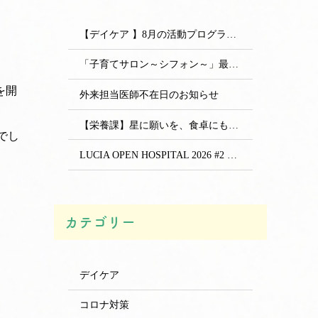
【デイケア 】8月の活動プログラムをアップしました
「子育てサロン～シフォン～」最新情報
を開
外来担当医師不在日のお知らせ
【栄養課】星に願いを、食卓にも。七夕の行事食を提供しました
評でし
LUCIA OPEN HOSPITAL 2026 #2 開催のお知らせ
カテゴリー
デイケア
コロナ対策