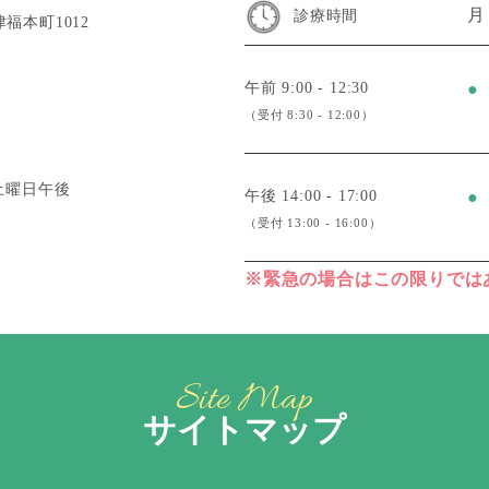
月
診療時間
津福本町1012
午前 9:00 - 12:30
●
（受付 8:30 - 12:00）
土曜日午後
午後 14:00 - 17:00
●
（受付 13:00 - 16:00）
※緊急の場合はこの限りでは
Site Map
サイトマップ