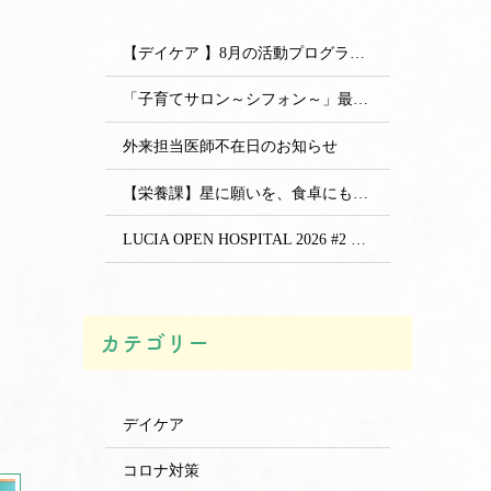
【デイケア 】8月の活動プログラムをアップしました
「子育てサロン～シフォン～」最新情報
外来担当医師不在日のお知らせ
【栄養課】星に願いを、食卓にも。七夕の行事食を提供しました
LUCIA OPEN HOSPITAL 2026 #2 開催のお知らせ
カテゴリー
デイケア
コロナ対策