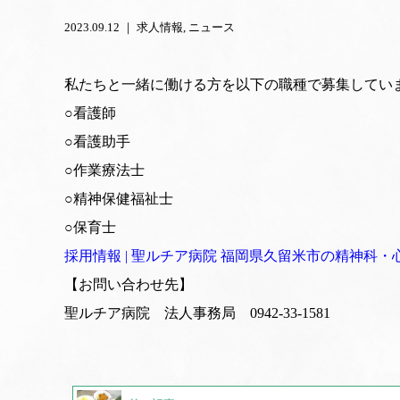
2023.09.12 ｜
求人情報
ニュース
私たちと一緒に働ける方を以下の職種で募集してい
○看護師
○看護助手
○作業療法士
○精神保健福祉士
○保育士
採用情報 | 聖ルチア病院 福岡県久留米市の精神科・心療内科 (s
【お問い合わせ先】
聖ルチア病院 法人事務局 0942-33-1581