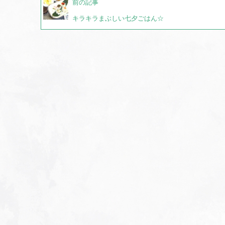
前の記事
キラキラまぶしい七夕ごはん☆