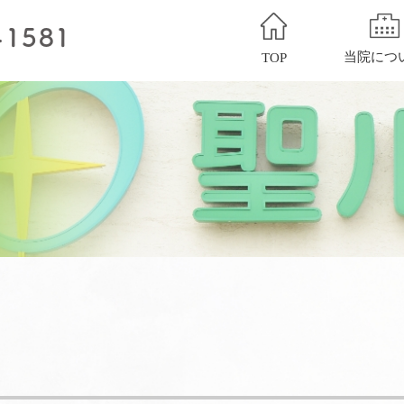
当院につ
TOP