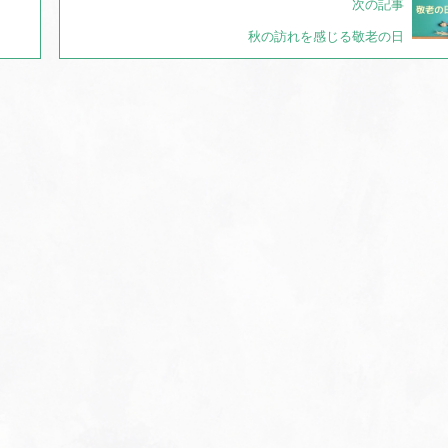
次の記事
秋の訪れを感じる敬老の日